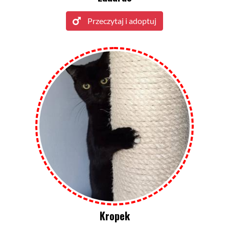
Przeczytaj i adoptuj
Kropek