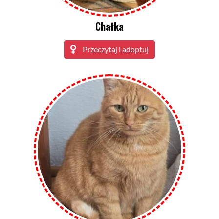
Chałka
Przeczytaj i adoptuj