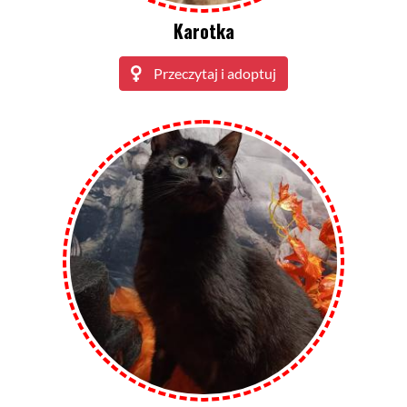
Karotka
Przeczytaj i adoptuj