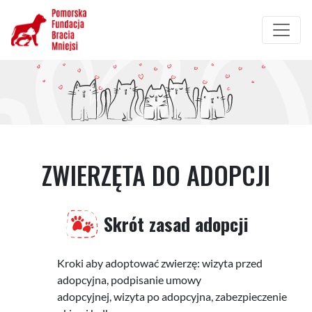
Przejdź
do
treści
ZWIERZĘTA DO ADOPCJI
Skrót zasad adopcji
Kroki aby adoptować zwierzę: wizyta przed
adopcyjna, podpisanie umowy
adopcyjnej, wizyta po adopcyjna, zabezpieczenie