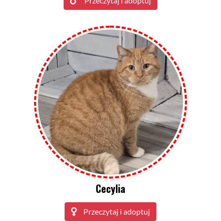
Przeczytaj i adoptuj
Cecylia
Przeczytaj i adoptuj