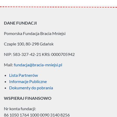
DANE FUNDACJI
Pomorska Fundacja
Bracia Mniejsi
Czaple 100, 80-298 Gdańsk
NIP: 583-327-42-21
KRS: 0000705942
Mail:
fundacja@bracia-mniejsi.pl
Lista Partnerów
Informacje Publiczne
Dokumenty do pobrania
WSPIERAJ FINANSOWO
Nr konta fundacji:
86 1050 1764 1000 0090 3140 8256