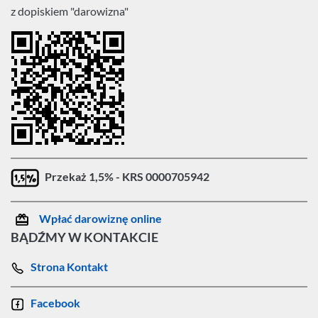
z dopiskiem "darowizna"
Przekaż 1,5% - KRS 0000705942
Wpłać darowiznę online
BĄDŹMY W KONTAKCIE
Strona Kontakt
Facebook