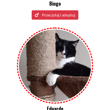
Bingo
Przeczytaj i adoptuj
Eduardo