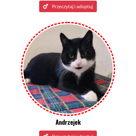
Przeczytaj i adoptuj
Andrzejek