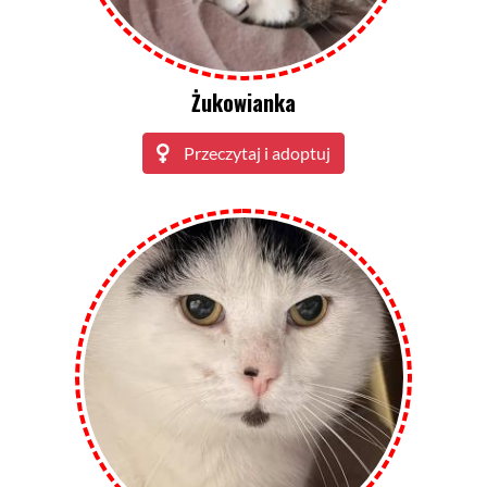
Żukowianka
Przeczytaj i adoptuj