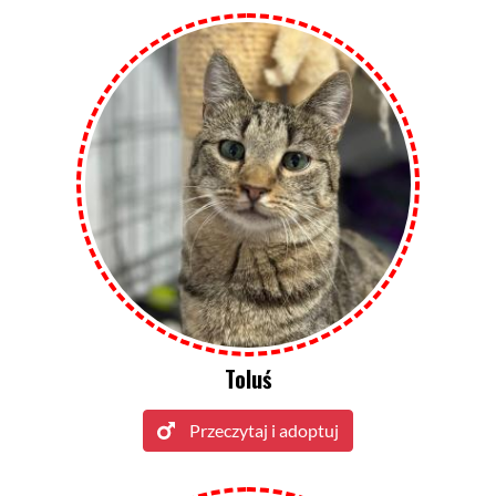
Toluś
Przeczytaj i adoptuj