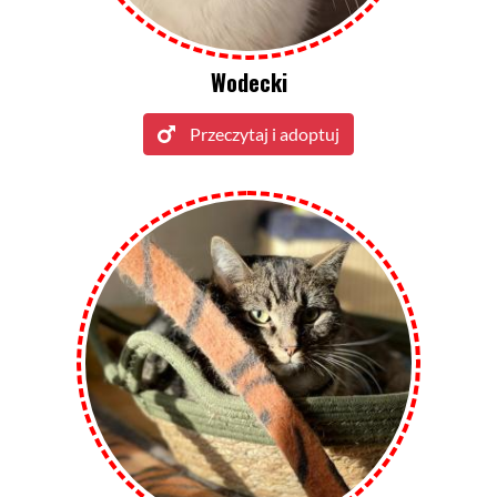
Wodecki
Przeczytaj i adoptuj