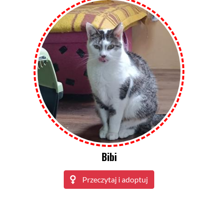
Bibi
Przeczytaj i adoptuj