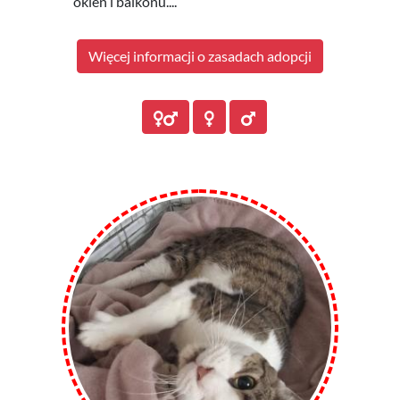
okien i balkonu....
Więcej informacji o zasadach adopcji