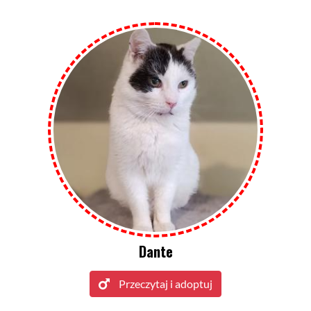
Dante
Przeczytaj i adoptuj