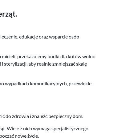
rząt.
leczenie, edukację oraz wsparcie osób
rmicieli, przekazujemy budki dla kotów wolno
 sterylizacji, aby realnie zmniejszać skalę
y po wypadkach komunikacyjnych, przewlekle
ć do zdrowia i znaleźć bezpieczny dom.
t. Wiele z nich wymaga specjalistycznego
począć nowe życie.