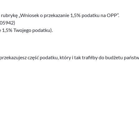
rubrykę „Wniosek o przekazanie 1,5% podatku na OPP”.
705942)
 1,5% Twojego podatku).
zekazujesz część podatku, który i tak trafiłby do budżetu państw