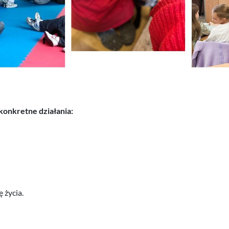
konkretne działania:
 życia.