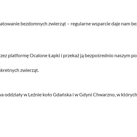
 ratowanie bezdomnych zwierząt – regularne wsparcie daje nam be
ez platformę Ocalone Łapki i przekaż ją bezpośrednio naszym p
nkretnych zwierząt.
a oddziały w Leźnie koło Gdańska i w Gdyni Chwarzno, w których