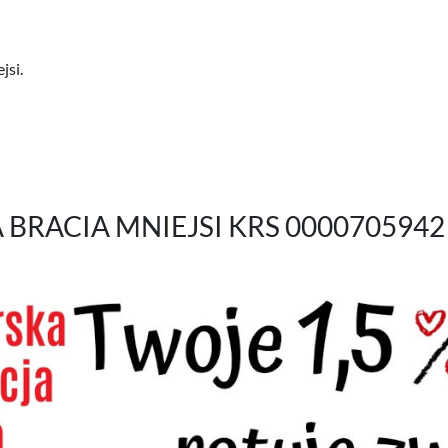
jsi.
RACIA MNIEJSI KRS 0000705942