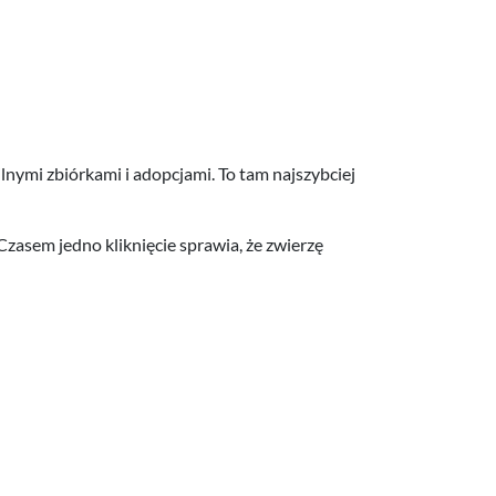
lnymi zbiórkami i adopcjami. To tam najszybciej
zasem jedno kliknięcie sprawia, że zwierzę