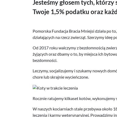
Jesteśmy głosem tych, którzy 
Twoje 1,5% podatku oraz każda
Pomorska Fundacja Bracia Mniejsi działa po to,
działających na rzecz zwierząt. Szerzymy ideę 
Od 2017 roku walczymy z bezdomnością zwierząt
żyjących oraz dbamy o to, by miejsca ich bytowan
bezdomności.
Leczymy, socjalizujemy i szukamy nowych domó
chore lub skrajnie wycieńczone.
Rocznie ratujemy kilkaset kotów, wykonujemy 
W naszych kociarniach stale przebywa około 1
leczenia i karmy weterynaryjnej. Prowadzimy i