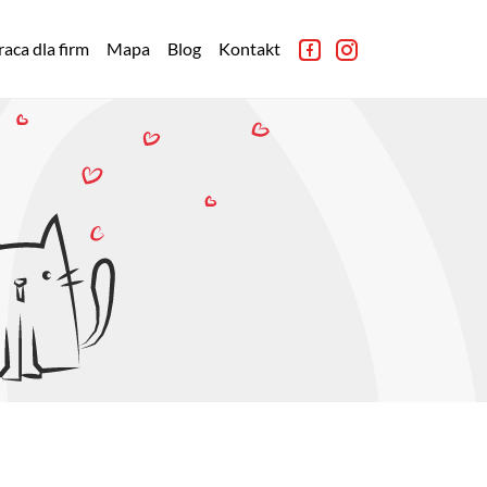
aca dla firm
Mapa
Blog
Kontakt