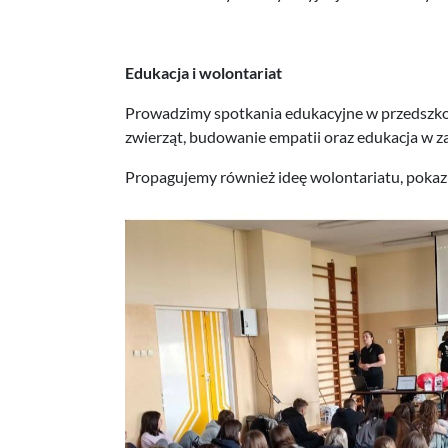
Edukacja i wolontariat
Prowadzimy spotkania edukacyjne w przedszkolac
zwierząt, budowanie empatii oraz edukacja w za
Propagujemy również ideę wolontariatu, pokazu