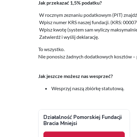
Jak przekazać 1,5% podatku?
W rocznym zeznaniu podatkowym (PIT) znajdź 
Wpisz numer KRS naszej fundacji. (KRS: 0000
Wpisz kwotę (system sam wyliczy maksymalnie
Zatwierdź i wyślij deklarację.
To wszystko.
Nie ponosisz żadnych dodatkowych kosztów – pr
Jak jeszcze możesz nas wesprzeć?
Wesprzyj naszą zbiórkę statutową.