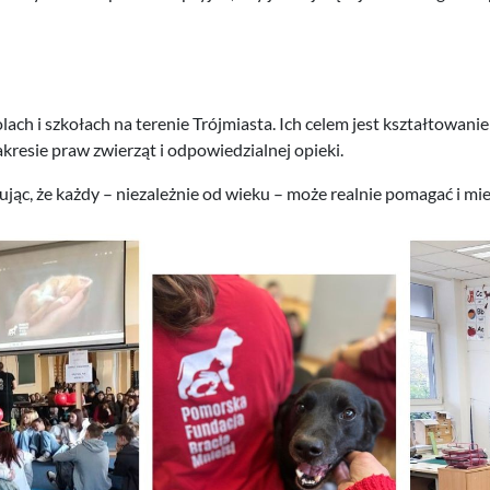
h i szkołach na terenie Trójmiasta. Ich celem jest kształtowanie
kresie praw zwierząt i odpowiedzialnej opieki.
jąc, że każdy – niezależnie od wieku – może realnie pomagać i m