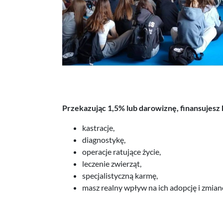
Przekazując 1,5% lub darowiznę, finansujesz 
kastracje,
diagnostykę,
operacje ratujące życie,
leczenie zwierząt,
specjalistyczną karmę,
masz realny wpływ na ich adopcję i zmianę