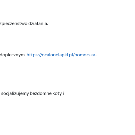
zpieczeństwo działania.
odopiecznym.
https://ocalonelapki.pl/pomorska-
 socjalizujemy bezdomne koty i