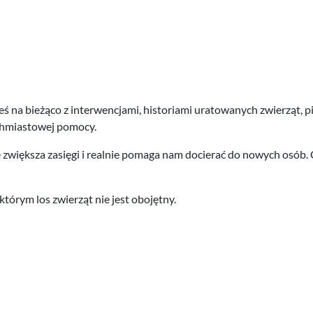
 na bieżąco z interwencjami, historiami uratowanych zwierząt, pi
ychmiastowej pomocy.
zwiększa zasięgi i realnie pomaga nam docierać do nowych osób. C
którym los zwierząt nie jest obojętny.