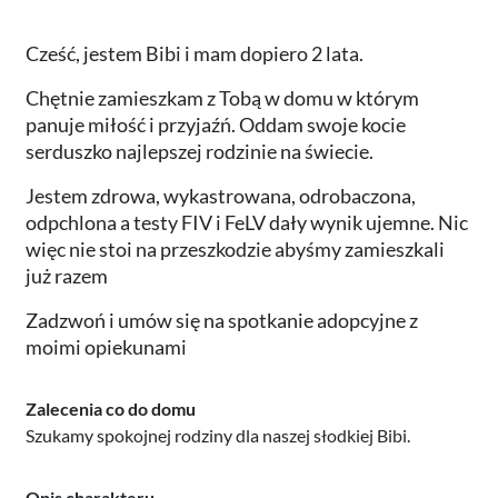
Cześć, jestem Bibi i mam dopiero 2 lata.
Chętnie zamieszkam z Tobą w domu w którym
panuje miłość i przyjaźń. Oddam swoje kocie
serduszko najlepszej rodzinie na świecie.
Jestem zdrowa, wykastrowana, odrobaczona,
odpchlona a testy FIV i FeLV dały wynik ujemne. Nic
więc nie stoi na przeszkodzie abyśmy zamieszkali
już razem
Zadzwoń i umów się na spotkanie adopcyjne z
moimi opiekunami
Zalecenia co do domu
Szukamy spokojnej rodziny dla naszej słodkiej Bibi.
Opis charakteru