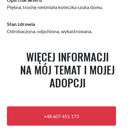
Piękna, trochę nieśmiała koteczka szuka domu.
Stan zdrowia
Odrobaczona, odpchlona, wykastrowana.
WIĘCEJ INFORMACJI
NA MÓJ TEMAT I MOJEJ
ADOPCJI
+48 607 451 173