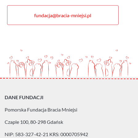
fundacja@bracia-mniejsi.pl
DANE FUNDACJI
Pomorska Fundacja
Bracia Mniejsi
Czaple 100, 80-298 Gdańsk
NIP: 583-327-42-21
KRS: 0000705942