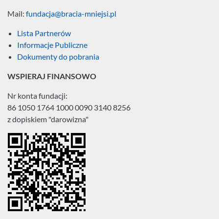
Mail:
fundacja@bracia-mniejsi.pl
Lista Partnerów
Informacje Publiczne
Dokumenty do pobrania
WSPIERAJ FINANSOWO
Nr konta fundacji:
86 1050 1764 1000 0090 3140 8256
z dopiskiem "darowizna"