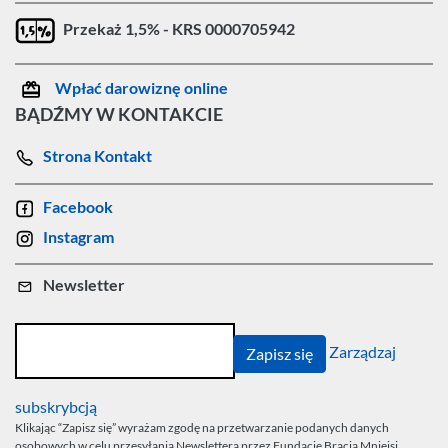
Przekaż 1,5% - KRS 0000705942
Wpłać darowiznę online
BĄDŹMY W KONTAKCIE
Strona Kontakt
Facebook
Instagram
Newsletter
Zarządzaj
subskrybcją
Klikając “Zapisz się” wyrażam zgodę na przetwarzanie podanych danych
osobowych w celu przesyłania Newslettera przez Fundację Bracia Mniejsi.