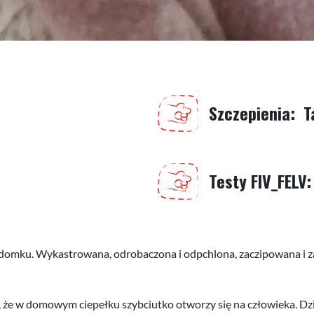
Szczepienia
T
Testy FIV_FELV
 domku. Wykastrowana, odrobaczona i odpchlona, zaczipowana i za
 że w domowym ciepełku szybciutko otworzy się na człowieka. Dz