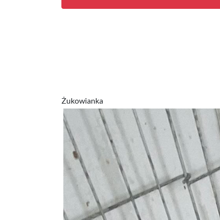
Żukowianka