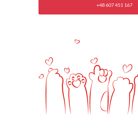
+48 607 451 167