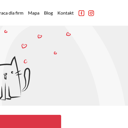
aca dla firm
Mapa
Blog
Kontakt