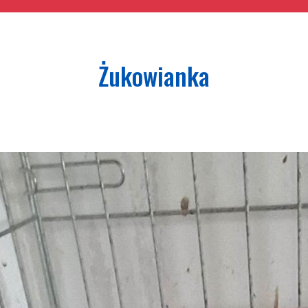
Żukowianka