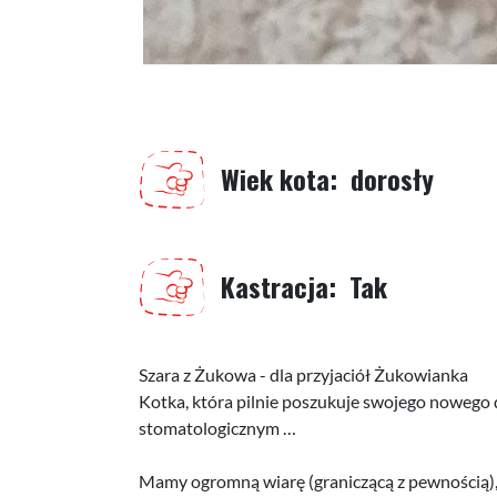
Wiek kota
dorosły
Kastracja
Tak
Szara z Żukowa - dla przyjaciół Żukowianka
Kotka, która pilnie poszukuje swojego nowego
stomatologicznym …
Mamy ogromną wiarę (graniczącą z pewnością),