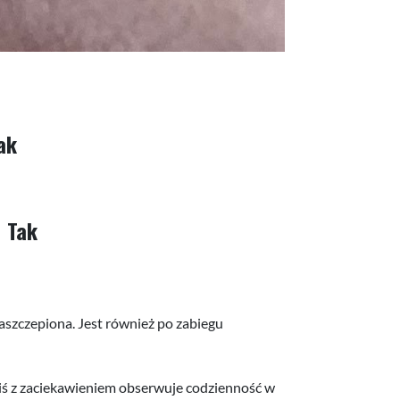
ak
Tak
szczepiona. Jest również po zabiegu
iś z zaciekawieniem obserwuje codzienność w