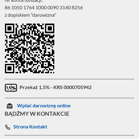
86 1050 1764 1000 0090 3140 8256
z dopiskiem "darowizna"
Przekaż 1,5% - KRS 0000705942
Wpłać darowiznę online
BĄDŹMY W KONTAKCIE
Strona Kontakt