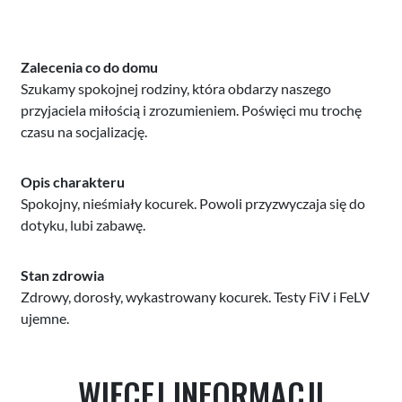
Zalecenia co do domu
Szukamy spokojnej rodziny, która obdarzy naszego
przyjaciela miłością i zrozumieniem. Poświęci mu trochę
czasu na socjalizację.
Opis charakteru
Spokojny, nieśmiały kocurek. Powoli przyzwyczaja się do
dotyku, lubi zabawę.
Stan zdrowia
Zdrowy, dorosły, wykastrowany kocurek. Testy FiV i FeLV
ujemne.
WIĘCEJ INFORMACJI