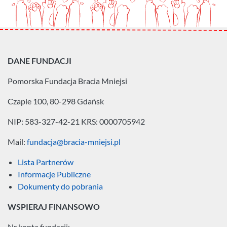
DANE FUNDACJI
Pomorska Fundacja
Bracia Mniejsi
Czaple 100, 80-298 Gdańsk
NIP: 583-327-42-21
KRS: 0000705942
Mail:
fundacja@bracia-mniejsi.pl
Lista Partnerów
Informacje Publiczne
Dokumenty do pobrania
WSPIERAJ FINANSOWO
Nr konta fundacji: