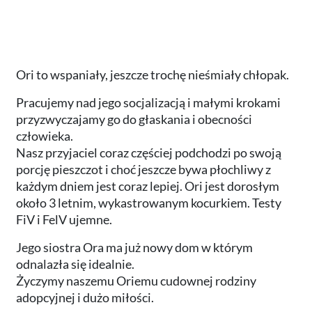
Ori to wspaniały, jeszcze trochę nieśmiały chłopak.
Pracujemy nad jego socjalizacją i małymi krokami
przyzwyczajamy go do głaskania i obecności
człowieka.
Nasz przyjaciel coraz częściej podchodzi po swoją
porcję pieszczot i choć jeszcze bywa płochliwy z
każdym dniem jest coraz lepiej. Ori jest dorosłym
około 3 letnim, wykastrowanym kocurkiem. Testy
FiV i FelV ujemne.
Jego siostra Ora ma już nowy dom w którym
odnalazła się idealnie.
Życzymy naszemu Oriemu cudownej rodziny
adopcyjnej i dużo miłości.