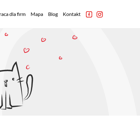
aca dla firm
Mapa
Blog
Kontakt