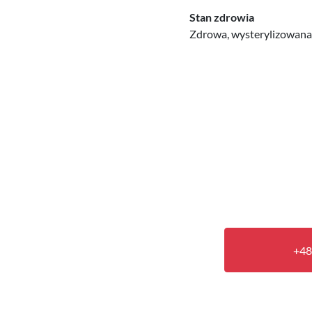
Stan zdrowia
Zdrowa, wysterylizowana i
+48