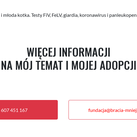
 młoda kotka. Testy FiV, FeLV, giardia, koronawirus i panleukopen
WIĘCEJ INFORMACJI
NA MÓJ TEMAT I MOJEJ ADOPCJI
 607 451 167
fundacja@bracia-mniejs