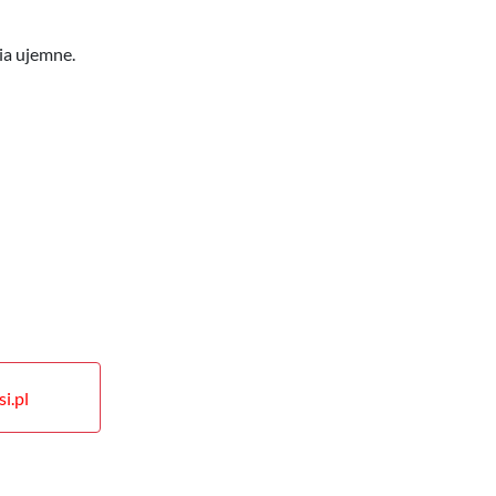
ia ujemne.
i.pl