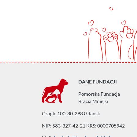
DANE FUNDACJI
Pomorska Fundacja
Bracia Mniejsi
Czaple 100, 80-298 Gdańsk
NIP: 583-327-42-21
KRS: 0000705942