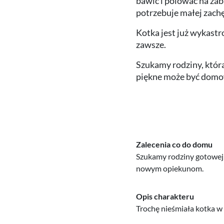
bawić i polować na za
potrzebuje małej zachę
Kotka jest już wykastr
zawsze.
Szukamy rodziny, która 
piękne może być domo
Zalecenia co do domu
Szukamy rodziny gotowej n
nowym opiekunom.
Opis charakteru
Trochę nieśmiała kotka w