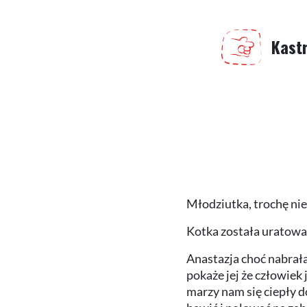
Kast
Młodziutka, trochę nie
Kotka została uratowa
Anastazja choć nabrała
pokaże jej że człowiek 
marzy nam się ciepły d