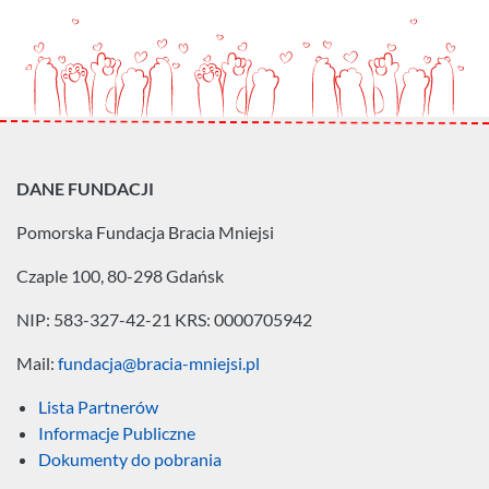
DANE FUNDACJI
Pomorska Fundacja
Bracia Mniejsi
Czaple 100, 80-298 Gdańsk
NIP: 583-327-42-21
KRS: 0000705942
Mail:
fundacja@bracia-mniejsi.pl
Lista Partnerów
Informacje Publiczne
Dokumenty do pobrania