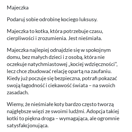
Majeczka
Podaruj sobie odrobinę kociego luksusy.
Majeczka to kotka, która potrzebuje czasu,
cierpliwości i zrozumienia. Jest nieśmiała.
Majeczka najlepiej odnajdzie się w spokojnym
domu, bez małych dzieci i z osobą, która nie
oczekuje natychmiastowej „kociej wdzięczności”,
lecz chce zbudować relację opartą na zaufaniu.
Kiedy już poczuje się bezpieczna, potrafi pokazać
swoją łagodność i ciekawość świata – na swoich
zasadach.
Wiemy, że nieśmiałe koty bardzo często tworzą
najgłębsze więzi ze swoimi ludźmi. Adopcja takiej
kotki to piękna droga – wymagająca, ale ogromnie
satysfakcjonująca.