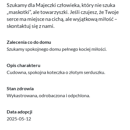
Szukamy dla Majeczki człowieka, który nie szuka
„maskotki”, ale towarzyszki. Jeśli czujesz, że Twoje
serce ma miejsce na cichą, ale wyjątkową miłość –
skontaktuj się z nami.
Zalecenia co do domu
Szukamy spokojnego domu pełnego kociej miłości.
Opis charakteru
Cudowna, spokojna koteczka o złotym serduszku.
Stan zdrowia
Wykastrowana, odrobaczona i odpchlona.
Data adopcji
2025-05-12