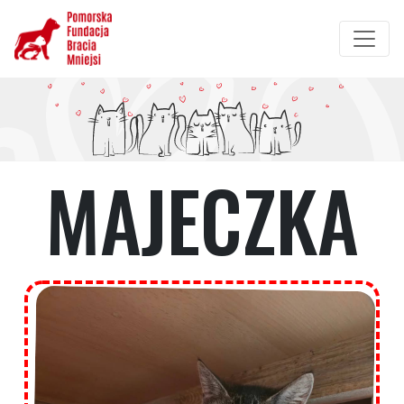
Przejdź
do
treści
MAJECZKA