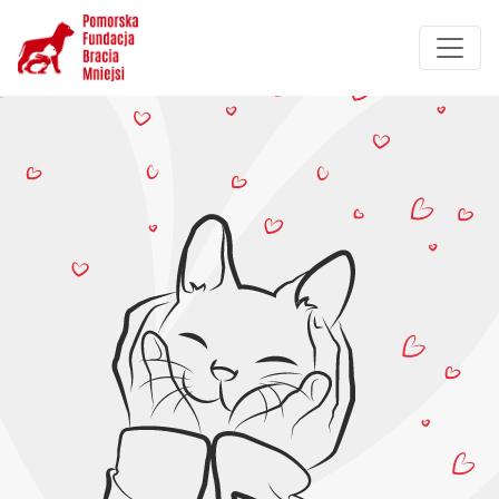
Przejdź
do
treści