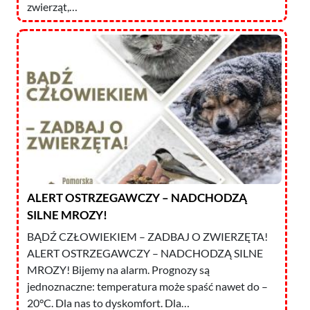
zwierząt,…
ALERT OSTRZEGAWCZY – NADCHODZĄ
SILNE MROZY!
BĄDŹ CZŁOWIEKIEM – ZADBAJ O ZWIERZĘTA!
ALERT OSTRZEGAWCZY – NADCHODZĄ SILNE
MROZY! Bijemy na alarm. Prognozy są
jednoznaczne: temperatura może spaść nawet do –
20°C. Dla nas to dyskomfort. Dla…