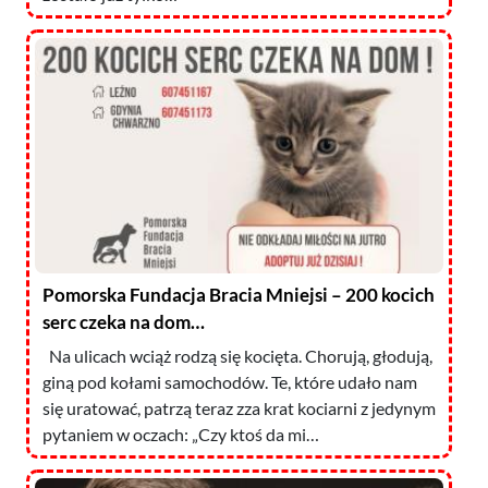
Pomorska Fundacja Bracia Mniejsi – 200 kocich
serc czeka na dom…
Na ulicach wciąż rodzą się kocięta. Chorują, głodują,
giną pod kołami samochodów. Te, które udało nam
się uratować, patrzą teraz zza krat kociarni z jedynym
pytaniem w oczach: „Czy ktoś da mi…