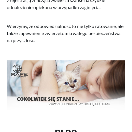
z rejestracją znacząco zwiększa szanse na szybkie
odnalezienie opiekuna w przypadku zaginięcia.
Wierzymy, że odpowiedzialność to nie tylko ratowanie, ale
także zapewnienie zwierzętom trwałego bezpieczeństwa
na przyszłość.