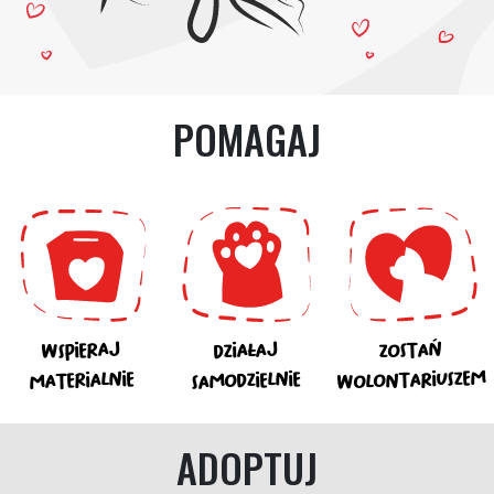
POMAGAJ
WSPIERAJ
DZIAŁAJ
ZOSTAŃ
WOLONTARIUSZEM
SAMODZIELNIE
MATERIALNIE
ADOPTUJ