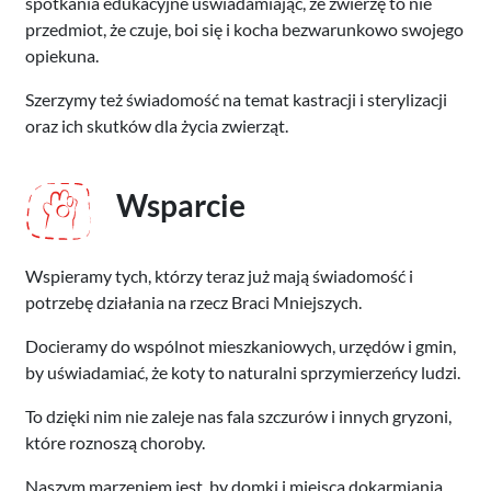
spotkania edukacyjne uświadamiając, że zwierzę to nie
przedmiot, że czuje, boi się i kocha bezwarunkowo swojego
opiekuna.
Szerzymy też świadomość na temat kastracji i sterylizacji
oraz ich skutków dla życia zwierząt.
Wsparcie
Wspieramy tych, którzy teraz już mają świadomość i
potrzebę działania na rzecz Braci Mniejszych.
Docieramy do wspólnot mieszkaniowych, urzędów i gmin,
by uświadamiać, że koty to naturalni sprzymierzeńcy ludzi.
To dzięki nim nie zaleje nas fala szczurów i innych gryzoni,
które roznoszą choroby.
Naszym marzeniem jest, by domki i miejsca dokarmiania