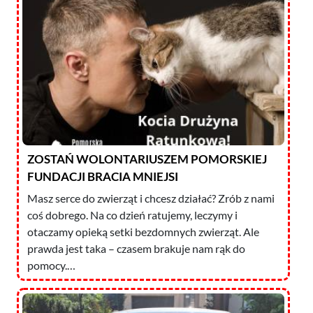
ZOSTAŃ WOLONTARIUSZEM POMORSKIEJ
FUNDACJI BRACIA MNIEJSI
Masz serce do zwierząt i chcesz działać? Zrób z nami
coś dobrego. Na co dzień ratujemy, leczymy i
otaczamy opieką setki bezdomnych zwierząt. Ale
prawda jest taka – czasem brakuje nam rąk do
pomocy.…