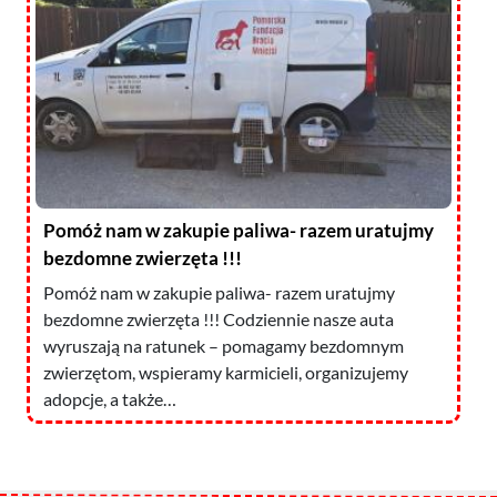
Pomóż nam w zakupie paliwa- razem uratujmy
bezdomne zwierzęta !!!
Pomóż nam w zakupie paliwa- razem uratujmy
bezdomne zwierzęta !!! Codziennie nasze auta
wyruszają na ratunek – pomagamy bezdomnym
zwierzętom, wspieramy karmicieli, organizujemy
adopcje, a także…