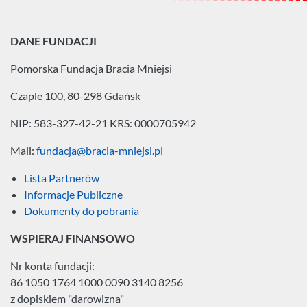
DANE FUNDACJI
Pomorska Fundacja
Bracia Mniejsi
Czaple 100, 80-298 Gdańsk
NIP: 583-327-42-21
KRS: 0000705942
Mail:
fundacja@bracia-mniejsi.pl
Lista Partnerów
Informacje Publiczne
Dokumenty do pobrania
WSPIERAJ FINANSOWO
Nr konta fundacji:
86 1050 1764 1000 0090 3140 8256
z dopiskiem "darowizna"