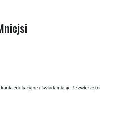
Mniejsi
tkania edukacyjne uświadamiając, że zwierzę to