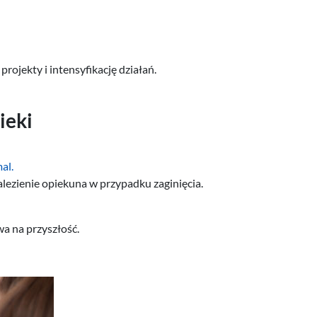
ojekty i intensyfikację działań.
ieki
al.
alezienie opiekuna w przypadku zaginięcia.
a na przyszłość.