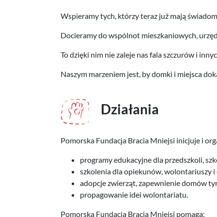
Wspieramy tych, którzy teraz już mają świadomo
Docieramy do wspólnot mieszkaniowych, urzędów
To dzięki nim nie zaleje nas fala szczurów i inn
Naszym marzeniem jest, by domki i miejsca dokar
Działania
Pomorska Fundacja Bracia Mniejsi inicjuje i org
programy edukacyjne dla przedszkoli, szk
szkolenia dla opiekunów, wolontariuszy i
adopcje zwierząt, zapewnienie domów t
propagowanie idei wolontariatu.
Pomorska Fundacja Bracia Mniejsi pomaga: