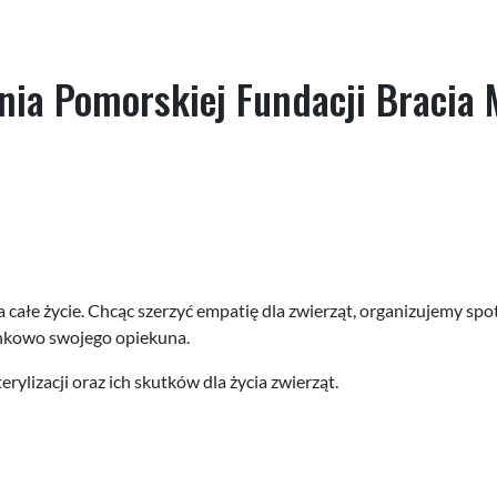
nia Pomorskiej Fundacji Bracia 
 całe życie. Chcąc szerzyć empatię dla zwierząt, organizujemy spo
runkowo swojego opiekuna.
rylizacji oraz ich skutków dla życia zwierząt.