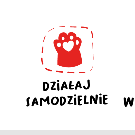
DZIAŁAJ
W
SAMODZIELNIE