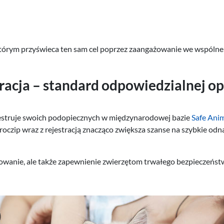
órym przyświeca ten sam cel poprzez zaangażowanie we wspólne pr
tracja – standard odpowiedzialnej op
ejestruje swoich podopiecznych w międzynarodowej bazie
Safe Anim
oczip wraz z rejestracją znacząco zwiększa szanse na szybkie odn
towanie, ale także zapewnienie zwierzętom trwałego bezpieczeństw