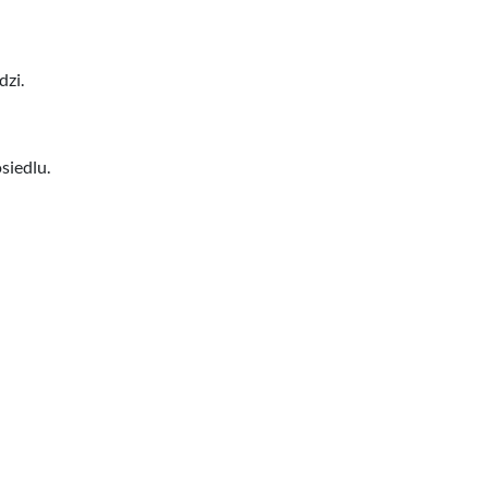
dzi.
siedlu.