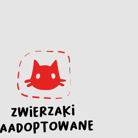
ZWIERZAKI
ZAADOPTOWANE