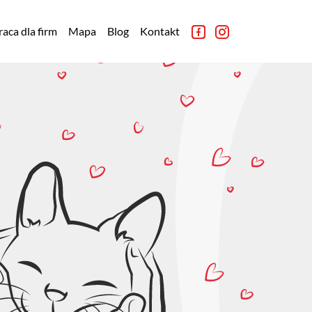
aca dla firm
Mapa
Blog
Kontakt