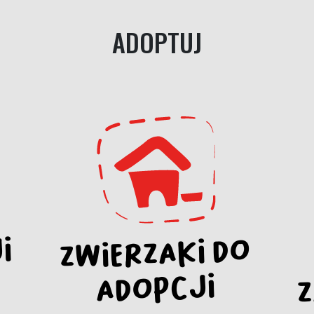
ADOPTUJ
I
ZWIERZAKI DO
ADOPCJI