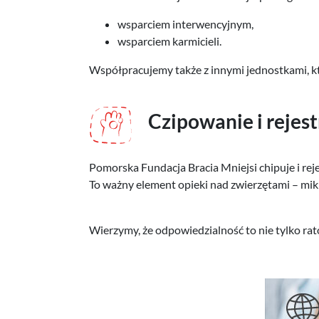
wsparciem interwencyjnym,
wsparciem karmicieli.
Współpracujemy także z innymi jednostkami, kt
Czipowanie i rejes
Pomorska Fundacja Bracia Mniejsi chipuje i r
To ważny element opieki nad zwierzętami – mikr
Wierzymy, że odpowiedzialność to nie tylko ra