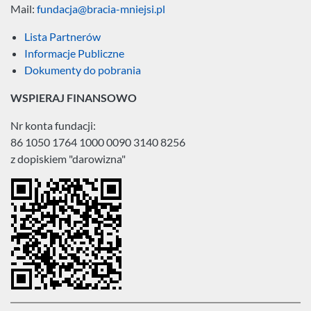
Mail:
fundacja@bracia-mniejsi.pl
Lista Partnerów
Informacje Publiczne
Dokumenty do pobrania
WSPIERAJ FINANSOWO
Nr konta fundacji:
86 1050 1764 1000 0090 3140 8256
z dopiskiem "darowizna"