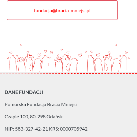
fundacja@bracia-mniejsi.pl
DANE FUNDACJI
Pomorska Fundacja
Bracia Mniejsi
Czaple 100, 80-298 Gdańsk
NIP: 583-327-42-21
KRS: 0000705942