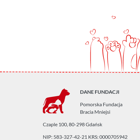
DANE FUNDACJI
Pomorska Fundacja
Bracia Mniejsi
Czaple 100, 80-298 Gdańsk
NIP: 583-327-42-21
KRS: 0000705942