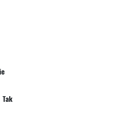
ie
Tak