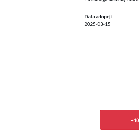
Data adopcji
2025-03-15
+48