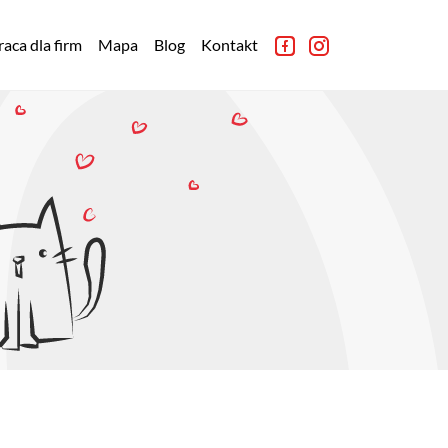
aca dla firm
Mapa
Blog
Kontakt