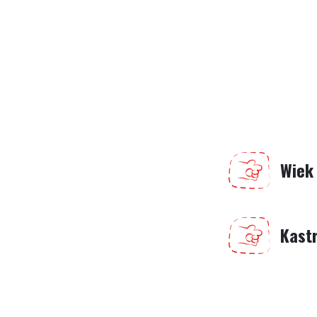
Wiek
Kast