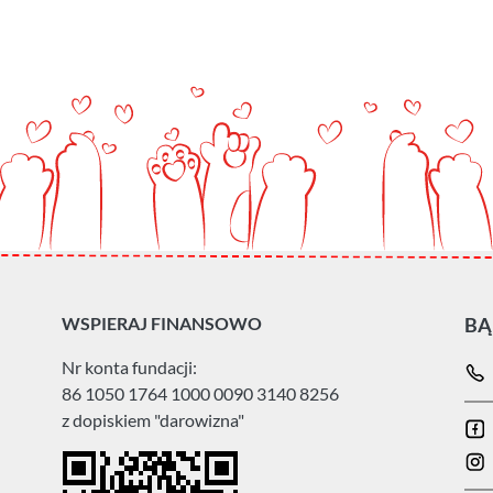
WSPIERAJ FINANSOWO
BĄ
Nr konta fundacji:
86 1050 1764 1000 0090 3140 8256
z dopiskiem "darowizna"