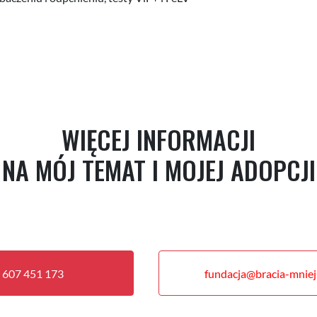
WIĘCEJ INFORMACJI
NA MÓJ TEMAT I MOJEJ ADOPCJI
 607 451 173
fundacja@bracia-mniejs