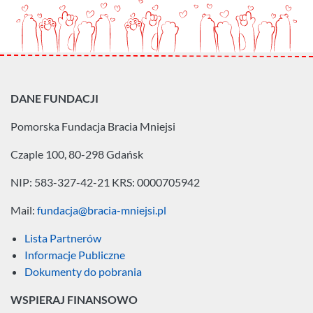
DANE FUNDACJI
Pomorska Fundacja
Bracia Mniejsi
Czaple 100, 80-298 Gdańsk
NIP: 583-327-42-21
KRS: 0000705942
Mail:
fundacja@bracia-mniejsi.pl
Lista Partnerów
Informacje Publiczne
Dokumenty do pobrania
WSPIERAJ FINANSOWO