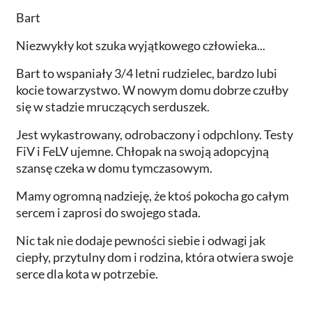
Bart
Niezwykły kot szuka wyjątkowego człowieka...
Bart to wspaniały 3/4 letni rudzielec, bardzo lubi
kocie towarzystwo. W nowym domu dobrze czułby
się w stadzie mruczących serduszek.
Jest wykastrowany, odrobaczony i odpchlony. Testy
FiV i FeLV ujemne. Chłopak na swoją adopcyjną
szansę czeka w domu tymczasowym.
Mamy ogromną nadzieję, że ktoś pokocha go całym
sercem i zaprosi do swojego stada.
Nic tak nie dodaje pewności siebie i odwagi jak
ciepły, przytulny dom i rodzina, która otwiera swoje
serce dla kota w potrzebie.