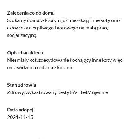
Zalecenia co do domu
Szukamy domu w którym już mieszkają inne koty oraz
człowieka cierpliwego i gotowego na małą pracę
socjalizacyjną.
Opis charakteru
Nieśmiały kot, zdecydowanie kochający inne koty więc
mile widziana rodzina z kotami.
Stan zdrowia
Zdrowy, wykastrowany, testy FiV i FeLV ujemne
Data adopcji
2024-11-15