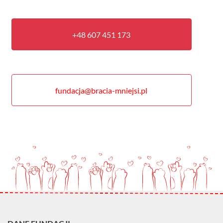
+48 607 451 173
fundacja@bracia-mniejsi.pl