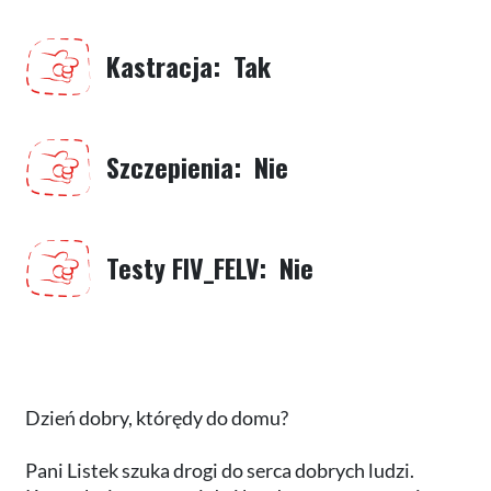
Kastracja
Tak
Szczepienia
Nie
Testy FIV_FELV
Nie
Dzień dobry, którędy do domu?
Pani Listek szuka drogi do serca dobrych ludzi.