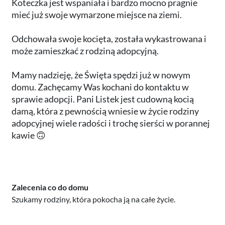
Koteczka jest wspaniała i bardzo mocno pragnie
mieć już swoje wymarzone miejsce na ziemi.
Odchowała swoje kocięta, została wykastrowana i
może zamieszkać z rodziną adopcyjną.
Mamy nadzieję, że Święta spędzi już w nowym
domu. Zachęcamy Was kochani do kontaktu w
sprawie adopcji. Pani Listek jest cudowną kocią
damą, która z pewnością wniesie w życie rodziny
adopcyjnej wiele radości i trochę sierści w porannej
kawie 🙃
Zalecenia co do domu
Szukamy rodziny, która pokocha ją na całe życie.