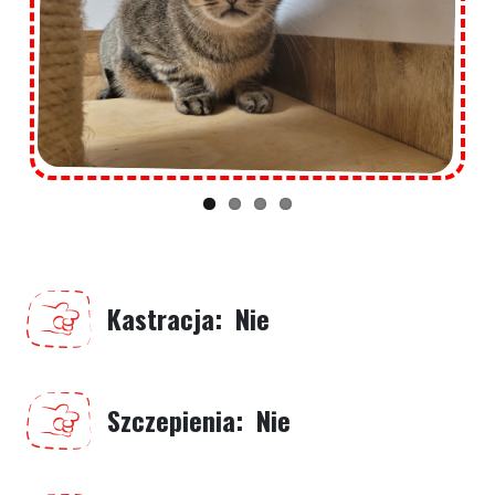
Kastracja
Nie
Szczepienia
Nie