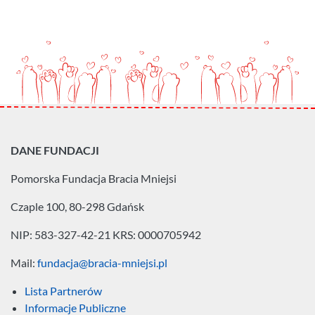
DANE FUNDACJI
Pomorska Fundacja
Bracia Mniejsi
Czaple 100, 80-298 Gdańsk
NIP: 583-327-42-21
KRS: 0000705942
Mail:
fundacja@bracia-mniejsi.pl
Lista Partnerów
Informacje Publiczne