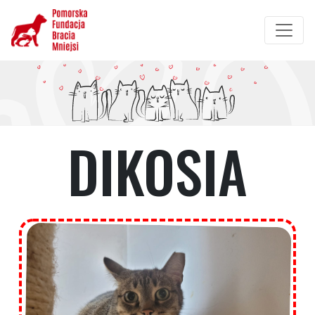
Przejdź
do
treści
DIKOSIA