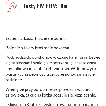
Testy FIV_FELV
Nie
Jestem Dikosia, trochę się boję ....
Boję się o to czy ktoś mnie pokocha...
Podchodzę do opiekunów w czasie karmienia, bawię
się zapieczam i szaleję ale potrzebuję jeszcze czasu
aby całkowicie zaufać człowiekowi. W domowych
warunkach z pewnością szybciej pokocham, życie
rodzinne.
Wiemy, że przy odrobinie cierpliwości i wsparcia
człowieka, ta cudna kotka poczuje się bezpiecznie.
Dikosia ma 8 lat, jest wykastrowana, odrobaczona i