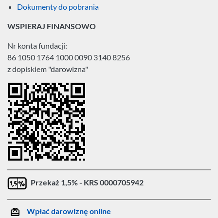
Dokumenty do pobrania
WSPIERAJ FINANSOWO
Nr konta fundacji:
86 1050 1764 1000 0090 3140 8256
z dopiskiem "darowizna"
Przekaż 1,5% - KRS 0000705942
Wpłać darowiznę online