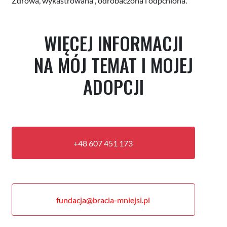
Zdrowa, wykastrowana , odrobaczona i odpchlona.
WIĘCEJ INFORMACJI
NA MÓJ TEMAT I MOJEJ
ADOPCJI
+48 607 451 173
fundacja@bracia-mniejsi.pl