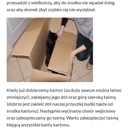
przesadzić z wielkością, aby do środka nie wpadał śnieg
oraz aby domek zbyt szybko się nie wyziębiał.
Kiedy już dobierzemy karton (za duży zawsze można łatwo
zmniejszyć), zaklejamy jego dół oraz górę szeroką taśmą
(dobrze jest zakleić dół naszej przyszłej budki także od
środka kartonu). Następnie wycinamy otwór wejściowy
oraz zabezpieczamy go taśmą. Warto zabezpieczyć taśmą
klejącą wszystkie kanty kartonu.