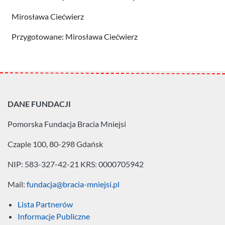
Mirosława Ciećwierz
Przygotowane: Mirosława Ciećwierz
DANE FUNDACJI
Pomorska Fundacja
Bracia Mniejsi
Czaple 100, 80-298 Gdańsk
NIP: 583-327-42-21
KRS: 0000705942
Mail:
fundacja@bracia-mniejsi.pl
Lista Partnerów
Informacje Publiczne