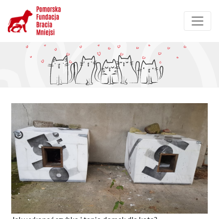
Przejdź
do
treści