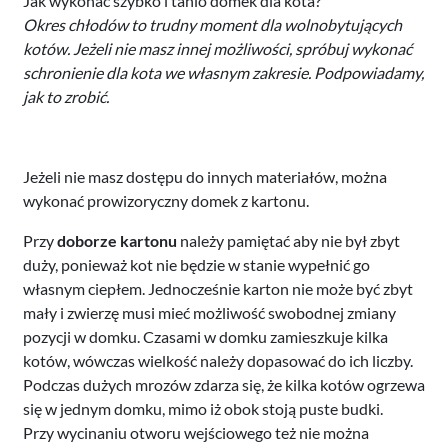
Jak wykonać szybko i tanio domek dla kota?
Okres chłodów to trudny moment dla wolnobytujących
kotów. Jeżeli nie masz innej możliwości, spróbuj wykonać
schronienie dla kota we własnym zakresie. Podpowiadamy,
jak to zrobić.
Jeżeli nie masz dostępu do innych materiałów, można
wykonać prowizoryczny domek z kartonu.
Przy
doborze kartonu
należy pamiętać aby nie był zbyt
duży, ponieważ kot nie będzie w stanie wypełnić go
własnym ciepłem. Jednocześnie karton nie może być zbyt
mały i zwierzę musi mieć możliwość swobodnej zmiany
pozycji w domku. Czasami w domku zamieszkuje kilka
kotów, wówczas wielkość należy dopasować do ich liczby.
Podczas dużych mrozów zdarza się, że kilka kotów ogrzewa
się w jednym domku, mimo iż obok stoją puste budki.
Przy wycinaniu otworu wejściowego też nie można