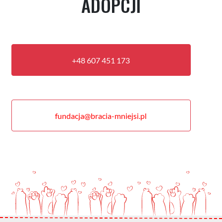
ADOPCJI
+48 607 451 173
fundacja@bracia-mniejsi.pl