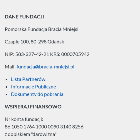
DANE FUNDACJI
Pomorska Fundacja
Bracia Mniejsi
Czaple 100, 80-298 Gdańsk
NIP: 583-327-42-21
KRS: 0000705942
Mail:
fundacja@bracia-mniejsi.pl
Lista Partnerów
Informacje Publiczne
Dokumenty do pobrania
WSPIERAJ FINANSOWO
Nr konta fundacji:
86 1050 1764 1000 0090 3140 8256
z dopiskiem "darowizna"