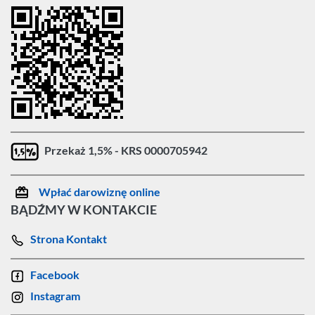
Przekaż 1,5% - KRS 0000705942
Wpłać darowiznę online
BĄDŹMY W KONTAKCIE
Strona Kontakt
Facebook
Instagram