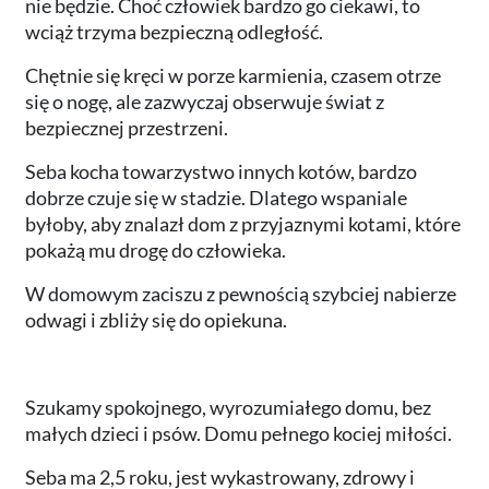
nie będzie. Choć człowiek bardzo go ciekawi, to
wciąż trzyma bezpieczną odległość.
Chętnie się kręci w porze karmienia, czasem otrze
się o nogę, ale zazwyczaj obserwuje świat z
bezpiecznej przestrzeni.
Seba kocha towarzystwo innych kotów, bardzo
dobrze czuje się w stadzie. Dlatego wspaniale
byłoby, aby znalazł dom z przyjaznymi kotami, które
pokażą mu drogę do człowieka.
W domowym zaciszu z pewnością szybciej nabierze
odwagi i zbliży się do opiekuna.
Szukamy spokojnego, wyrozumiałego domu, bez
małych dzieci i psów. Domu pełnego kociej miłości.
Seba ma 2,5 roku, jest wykastrowany, zdrowy i