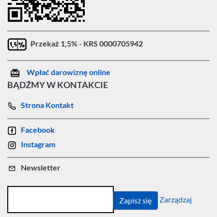
Przekaż 1,5% - KRS 0000705942
Wpłać darowiznę online
BĄDŹMY W KONTAKCIE
Strona Kontakt
Facebook
Instagram
Newsletter
Zarządzaj