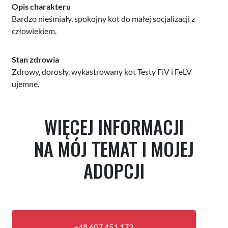
Opis charakteru
Bardzo nieśmiały, spokojny kot do małej socjalizacji z
człowiekiem.
Stan zdrowia
Zdrowy, dorosły, wykastrowany kot Testy FiV i FeLV
ujemne.
WIĘCEJ INFORMACJI
NA MÓJ TEMAT I MOJEJ
ADOPCJI
+48 607 451 173