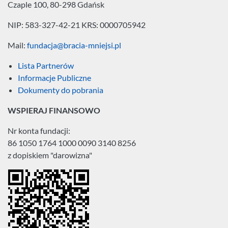
Czaple 100, 80-298 Gdańsk
NIP: 583-327-42-21
KRS: 0000705942
Mail:
fundacja@bracia-mniejsi.pl
Lista Partnerów
Informacje Publiczne
Dokumenty do pobrania
WSPIERAJ FINANSOWO
Nr konta fundacji:
86 1050 1764 1000 0090 3140 8256
z dopiskiem "darowizna"