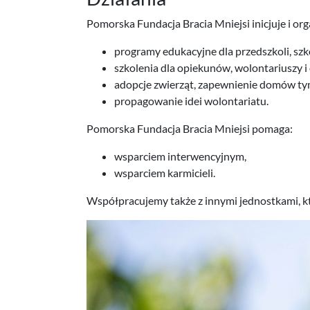
Pomorska Fundacja Bracia Mniejsi inicjuje i org
programy edukacyjne dla przedszkoli, sz
szkolenia dla opiekunów, wolontariuszy 
adopcje zwierząt, zapewnienie domów t
propagowanie idei wolontariatu.
Pomorska Fundacja Bracia Mniejsi pomaga:
wsparciem interwencyjnym,
wsparciem karmicieli.
Współpracujemy także z innymi jednostkami, kt