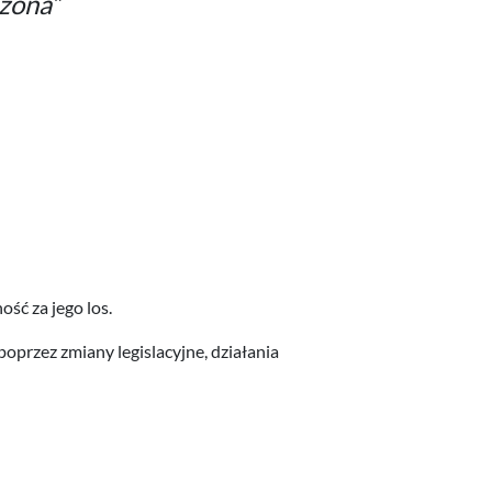
dzona”
ość za jego los.
oprzez zmiany legislacyjne, działania