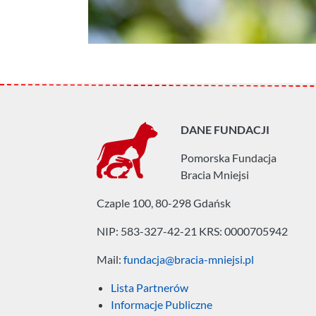
DANE FUNDACJI
Pomorska Fundacja
Bracia Mniejsi
Czaple 100, 80-298 Gdańsk
NIP: 583-327-42-21
KRS: 0000705942
Mail:
fundacja@bracia-mniejsi.pl
Lista Partnerów
Informacje Publiczne