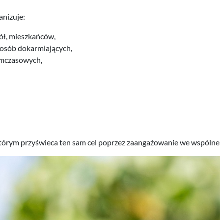
anizuje:
kół, mieszkańców,
i osób dokarmiających,
ymczasowych,
órym przyświeca ten sam cel poprzez zaangażowanie we wspólne pr