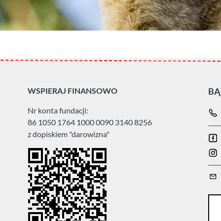
WSPIERAJ FINANSOWO
BĄ
Nr konta fundacji:
86 1050 1764 1000 0090 3140 8256
z dopiskiem "darowizna"