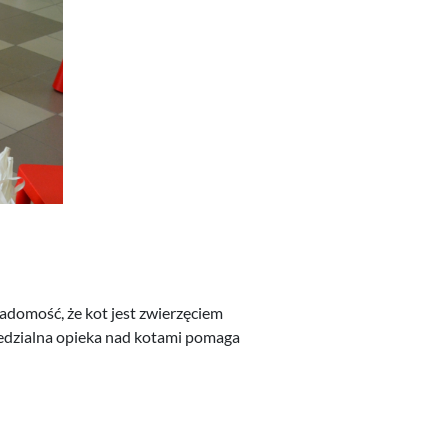
domość, że kot jest zwierzęciem
edzialna opieka nad kotami pomaga