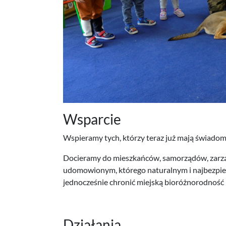
Wsparcie
Wspieramy tych, którzy teraz już mają świadomo
Docieramy do mieszkańców, samorządów, zarzą
udomowionym, którego naturalnym i najbezpiec
jednocześnie chronić miejską bioróżnorodność 
Działania