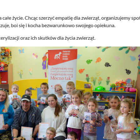
 całe życie. Chcąc szerzyć empatię dla zwierząt, organizujemy sp
 czuje, boi się i kocha bezwarunkowo swojego opiekuna.
rylizacji oraz ich skutków dla życia zwierząt.