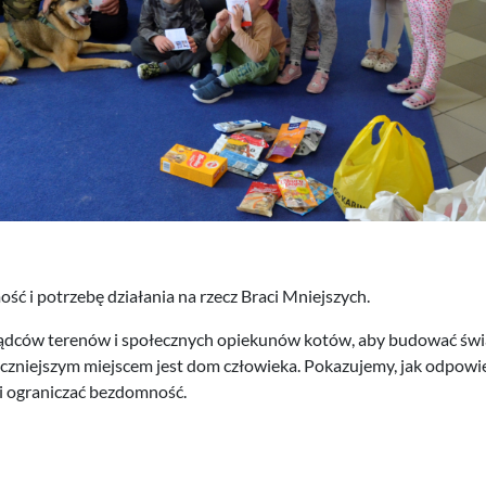
ść i potrzebę działania na rzecz Braci Mniejszych.
dców terenów i społecznych opiekunów kotów, aby budować świa
zniejszym miejscem jest dom człowieka. Pokazujemy, jak odpowi
i ograniczać bezdomność.