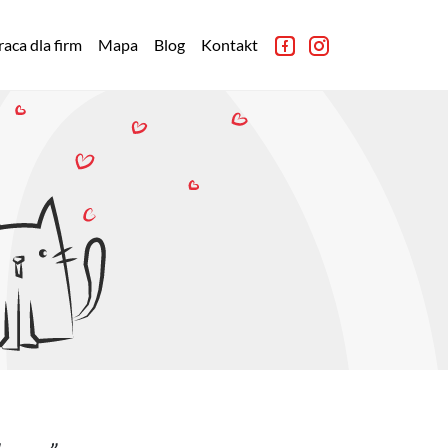
aca dla firm
Mapa
Blog
Kontakt